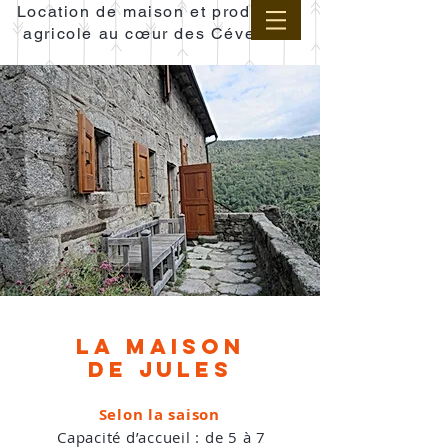
Location de maison et production
agricole au cœur des Cévennes
la maison
de jules
Selon la saison
Capacité d’accueil : de 5 à 7