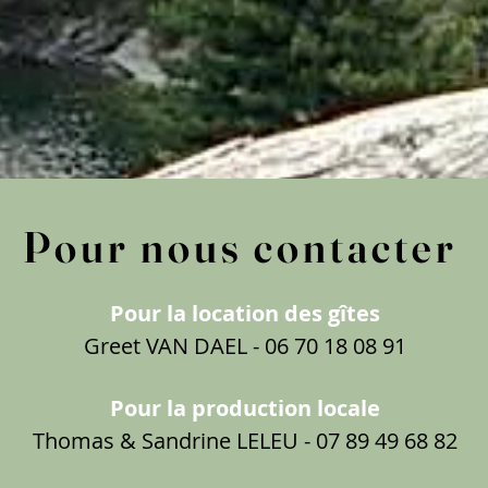
Pour nous contacter
Pour la location des gîtes
Greet VAN DAEL - 06 70 18 08 91
Pour la production locale
Thomas & Sandrine LELEU - 07 89 49 68 82