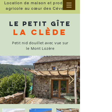
Location de maison et production
agricole au cœur des Cévennes
LE petit GÎTE
La Clède
Petit nid douillet avec vue sur
le Mont Lozère